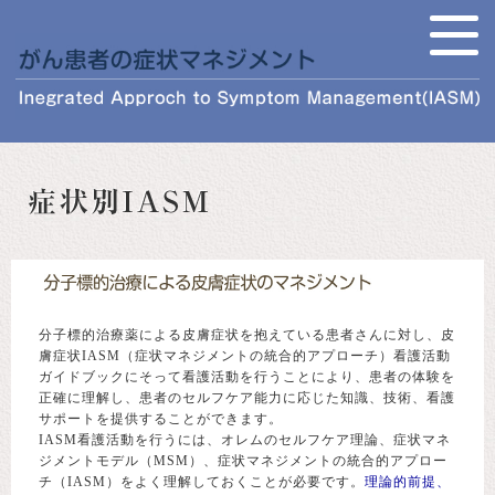
分子標的治療薬による皮膚症状を抱えている患者さんに対し、皮
膚症状IASM（症状マネジメントの統合的アプローチ）看護活動
ガイドブックにそって看護活動を行うことにより、患者の体験を
正確に理解し、患者のセルフケア能力に応じた知識、技術、看護
サポートを提供することができます。
IASM看護活動を行うには、オレムのセルフケア理論、症状マネ
ジメントモデル（MSM）、症状マネジメントの統合的アプロー
チ（IASM）をよく理解しておくことが必要です。
理論的前提、