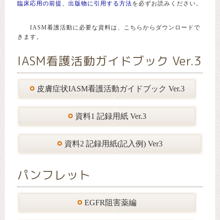
臨床応用の前提、出版物に引用する方法
を必ずお読みください。
IASM看護活動に必要な資料は、こちらからダウンロードで
きます。
IASM看護活動ガイドブック Ver.3
皮膚症状IASM看護活動ガイドブック Ver.3
資料1 記録用紙 Ver.3
資料2 記録用紙(記入例) Ver3
パンフレット
EGFR阻害薬編